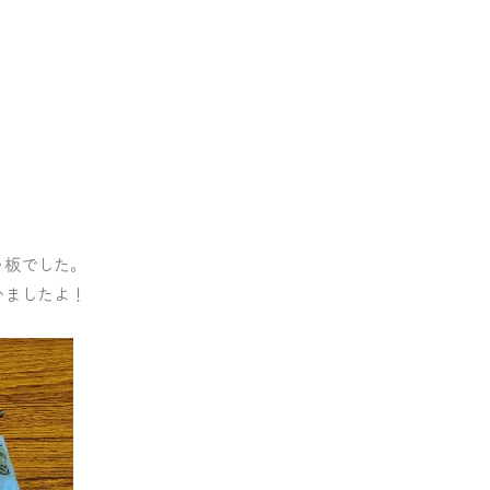
ラ板でした。
いましたよ！