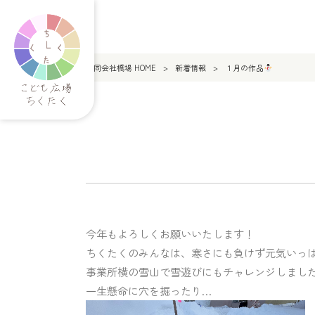
合同会社橋場 HOME
>
新着情報
>
１月の作品
今年もよろしくお願いいたします！
ちくたくのみんなは、寒さにも負けず元気いっ
事業所横の雪山で雪遊びにもチャレンジしまし
一生懸命に穴を掘ったり…