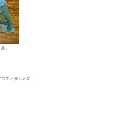
作品。
すのでお楽しみに！