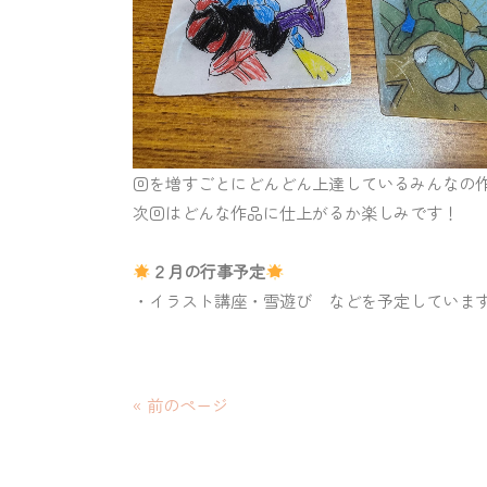
回を増すごとにどんどん上達しているみんなの
次回はどんな作品に仕上がるか楽しみです！
２月の行事予定
・イラスト講座・雪遊び などを予定していま
« 前のページ