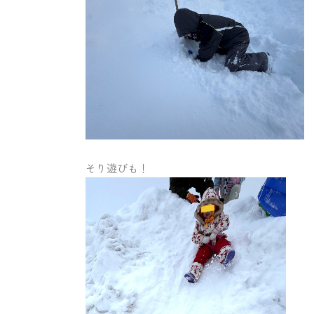
そり遊びも！