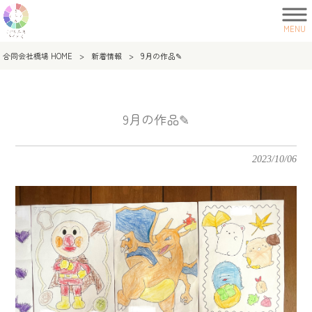
MENU
合同会社橋場 HOME
>
新着情報
>
9月の作品✎
9月の作品✎
2023/10/06